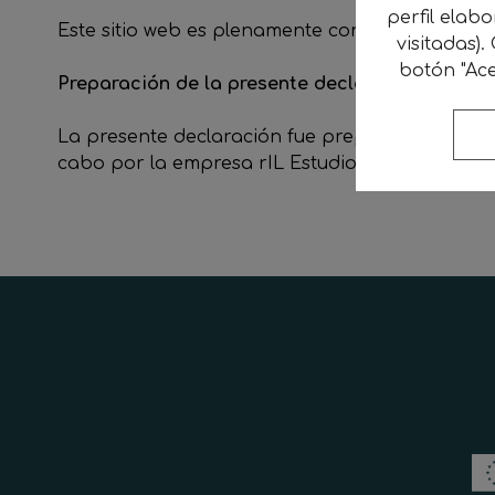
perfil elab
Este sitio web es plenamente conforme con el Re
visitadas).
botón "Ace
Preparación de la presente declaración de acc
La presente declaración fue preparada el 15 d
cabo por la empresa rIL Estudio.