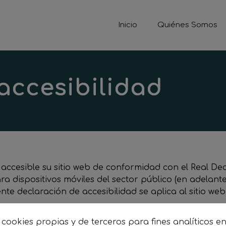
Inicio
Quiénes Somos
accesibilidad
ccesible su sitio web de conformidad con el Real Decr
ara dispositivos móviles del sector público (en adelante
te declaración de accesibilidad se aplica al sitio we
 cookies propias y de terceros para fines analíticos e