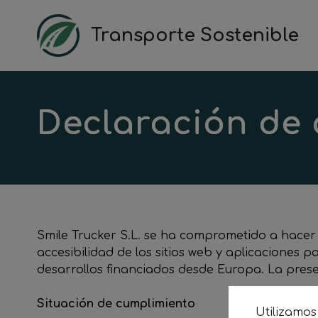
Saltar
al
Transporte Sostenible
contenido
Declaración de 
Smile Trucker S.L. se ha comprometido a hacer a
accesibilidad de los sitios web y aplicaciones p
desarrollos financiados desde Europa. La presen
Situación de cumplimiento
Utilizamos