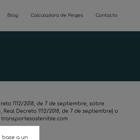
Blog
Calculadora de Peajes
Contacto
eto 1112/2018, de 7 de septiembre, sobre
, Real Decreto 1112/2018, de 7 de septiembre) o
b transportesostenible.com
n base a un