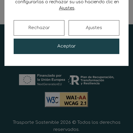
configurarlas o rechazar su uso haciendo clic en
Ajustes
.
Leer más
Rechazar
Ajustes
Aceptar
Trasporte Sostenible 2026 © Todos los derechos
reservados.