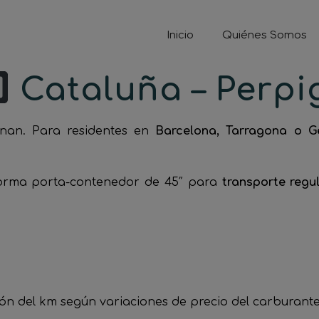
Inicio
Quiénes Somos
​ Cataluña – Perp
gnan. Para residentes en
Barcelona, Tarragona o G
orma porta-contenedor de 45″ para
transporte regu
ión del km según variaciones de precio del carburante