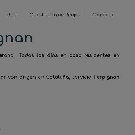
Blog
Calculadora de Peajes
Contacto
ignan
erona Todos los días en casa residentes en
lar
con origen en
Cataluña
, servicio
Perpignan
.