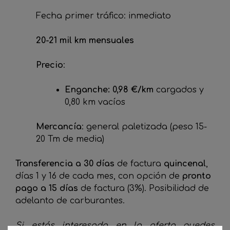
Fecha primer tráfico: inmediato
20-21 mil km mensuales
Precio
:
Enganche: 0,98 €/km
cargados y
0,80 km vacíos
Mercancía
: general paletizada (peso 15-
20 Tm de media)
Transferencia a 30 días
de factura
quincenal
,
días 1 y 16 de cada mes, con opción de
pronto
pago a 15 días
de factura (3%). Posibilidad de
adelanto de carburantes.
Si estás interesado en la oferta puedes