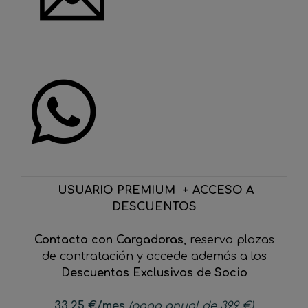
USUARIO PREMIUM + ACCESO A
DESCUENTOS
Contacta con Cargadoras
, reserva plazas
de contratación y accede además a los
Descuentos Exclusivos de Socio
33,25
€
/mes
(pago anual de 399 €)