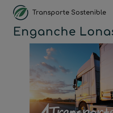
Saltar
al
Transporte Sostenible
contenido
Enganche Lon