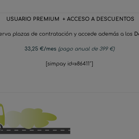
USUARIO PREMIUM + ACCESO A DESCUENTOS
serva plazas de contratación y accede además a los
D
33,25
€
/mes
(pago anual de 399 €)
[simpay id=»86411″]