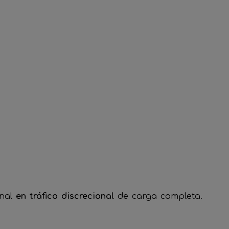
onal
en tráfico discrecional
de carga completa.