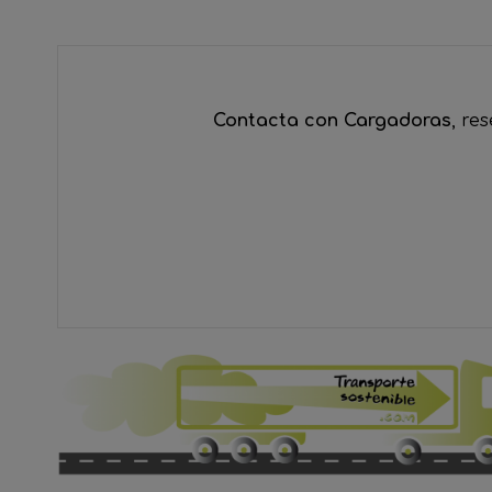
Contacta con Cargadoras
, re