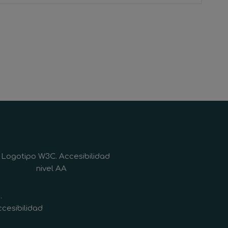
.
cesibilidad