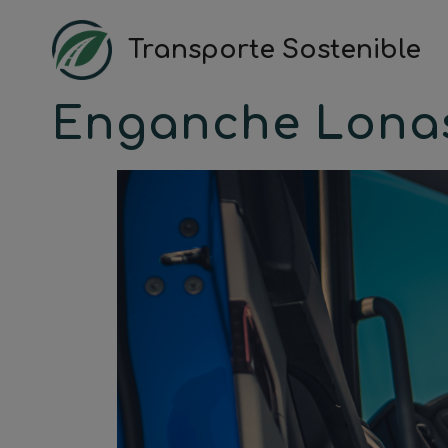
Saltar
al
Transporte Sostenible
contenido
Enganche Lonas 