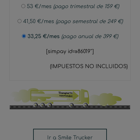
53 €
/mes
(pago trimestral de 159 €)
41,50
€
/mes
(pago semestral de 249 €)
33,25
€
/mes
(pago anual de 399 €)
[simpay id=»86019″]
(IMPUESTOS NO INCLUIDOS)
Ir a Smile Trucker