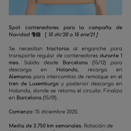
Spot contenedores para la campaña de
Navidad 🎅🏻 [
15 dic’20 a 15 ene’21 ]
Se necesitan
tractoras
al enganche para
transporte regular de contenedores
durante 1
mes.
Salida desde
Barcelona
(15/12) para
descarga en
Holanda
, recarga en
Alemania
para intercambio de remolque en el
tren de Luxemburgo
y posterior descarga en
Holanda, donde se retoma el circuito. Finaliza
en
Barcelona
(15/01).
Comienzo
: 15 diciembre 2020.
Media de 3.750 km semanales.
Rotación de