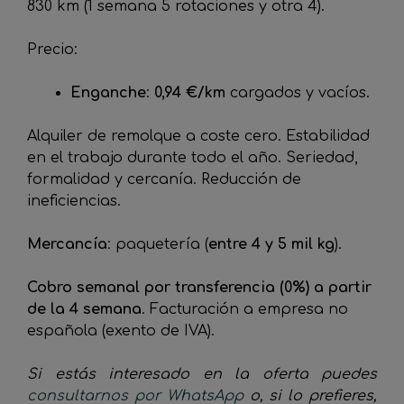
830 km (1 semana 5 rotaciones y otra 4).
Precio:
Enganche
:
0,94 €/km
cargados y vacíos.
Alquiler de remolque a coste cero. Estabilidad
en el trabajo durante todo el año. Seriedad,
formalidad y cercanía. Reducción de
ineficiencias.
Mercancía
: paquetería (
entre 4 y 5 mil kg
).
Cobro semanal por transferencia (0%) a partir
de la 4 semana
. Facturación a empresa no
española (exento de IVA).
Si estás interesado en la oferta puedes
consultarnos por WhatsApp
o, si lo prefieres,