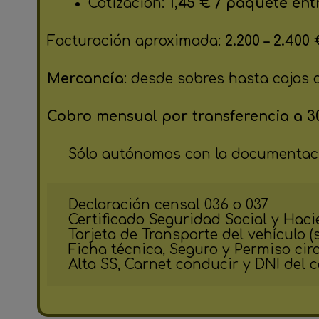
Cotización:
1,45 € / paquete ent
Facturación aproximada:
2.200 – 2.400
Mercancía
: desde sobres hasta cajas 
Cobro mensual por transferencia a 30
Sólo autónomos con la documentaci
Declaración censal 036 o 037

Certificado Seguridad Social y Haci
Tarjeta de Transporte del vehículo (s
Ficha técnica, Seguro y Permiso circ
Alta SS, Carnet conducir y DNI del 