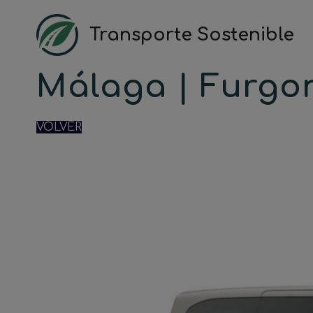
Saltar
al
Transporte Sostenible
contenido
Málaga | Furgo
VOLVER