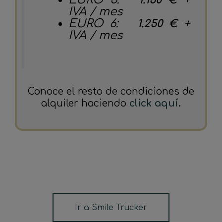
IVA / mes
EURO 6:
+
1.250 €
IVA / mes
Conoce el resto de condiciones de
alquiler haciendo
click aquí
.
Ir a Smile Trucker