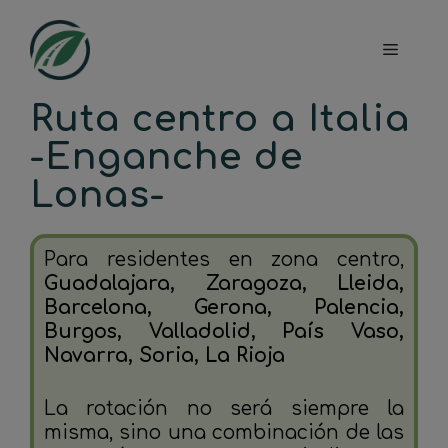
Saltar
al
Menú
contenido
Ruta centro a Italia
-Enganche de
Lonas-
Para residentes en zona centro,
Guadalajara, Zaragoza, Lleida,
Barcelona, Gerona, Palencia,
Burgos, Valladolid, País Vaso,
Navarra, Soria, La Rioja
La rotación no será siempre la
misma, sino una combinación de las