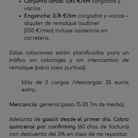
Conjunto lonas: 0,80 €/km
cargados y
vacíos.
Enganche: 0,76 €/km
cargados y vacíos –
alquiler de remolque tautliner
(350 €/mes) incluye asistencia en
carretera.
Estas rotaciones están planificadas para un
tráfico sin cabotajes y sin intercambio de
remolque (salvo caso puntual).
Más de 2 cargas /descargas: 20 euros
extra.
Mercancía
: general (peso 15-20 Tm de media).
Adelanto de
gasoil
desde el primer día. Cobro
quincenal por confirming
(60 días de factura)
con descuento del 3% en caso de no repostar.