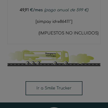
49,91
€
/mes
(pago anual de 599 €)
[simpay id=»86411″]
(IMPUESTOS NO INCLUIDOS)
Ir a Smile Trucker