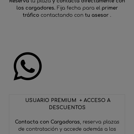
Reserva
tu plaza
y contacta directamente con
los cargadores.
Fija fecha para el
primer
tráfico
contactando con
tu asesor
.
USUARIO PREMIUM + ACCESO A
DESCUENTOS
Contacta con Cargadoras
, reserva plazas
de contratación y accede además a los