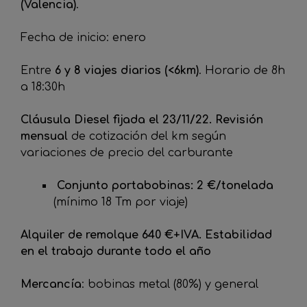
(Valencia)
.
Fecha de inicio: enero
Entre
6 y 8 viajes diarios (<6km)
. Horario de 8h
a 18:30h
Cláusula Diesel fijada el 23/11/22. Revisión
mensual
de cotización del km según
variaciones de precio del carburante
Conjunto portabobinas: 2 €/tonelada
(mínimo 18 Tm por viaje)
Alquiler de remolque 640 €+IVA. Estabilidad
en el trabajo durante todo el año
Mercancía
: bobinas metal (80%) y general