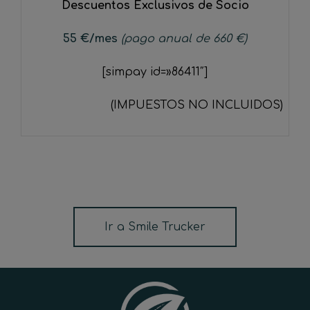
Descuentos Exclusivos de Socio
55
€
/mes
(pago anual de 660 €)
[simpay id=»86411″]
(IMPUESTOS NO INCLUIDOS)
Ir a Smile Trucker