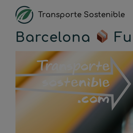
Saltar
al
Transporte Sostenible
contenido
Barcelona
Fu