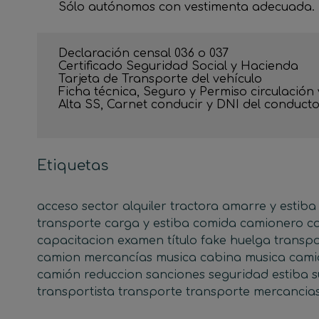
Sólo autónomos con vestimenta adecuada. 
Declaración censal 036 o 037

Certificado Seguridad Social y Hacienda 

Tarjeta de Transporte del vehículo 

Ficha técnica, Seguro y Permiso circulación 
Alta SS, Carnet conducir y DNI del conducto
Etiquetas
acceso sector
alquiler tractora
amarre y estiba
transporte
carga y estiba
comida camionero
c
capacitacion
examen título
fake
huelga transp
camion
mercancías
musica cabina
musica cam
camión
reduccion
sanciones
seguridad estiba
s
transportista
transporte
transporte mercancia