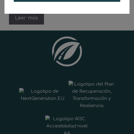
conducen en …
Leer más