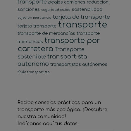
transporte
peajes camiones
reduccion
sanciones
sostenibilidad
seguridad estiba
tarjeta de transporte
sujecion mercancia
transporte
tarjeta transporte
transporte de mercancías
transporte
transporte por
mercancias
carretera
Transporte
transportista
sostenible
autonomo
transportistas autónomos
título transportista
Recibe consejos prácticos para un
transporte más ecológico. ¡Descubre
nuestra comunidad!
Indícanos aquí tus datos: