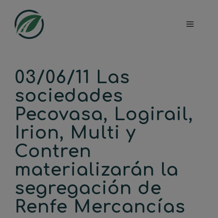
Saltar
al
Menú
contenido
03/06/11 Las
sociedades
Pecovasa, Logirail,
Irion, Multi y
Contren
materializarán la
segregación de
Renfe Mercancías