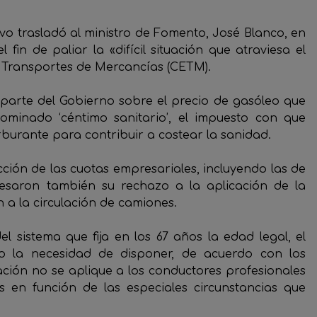
ivo trasladó al ministro de Fomento, José Blanco, en
fin de paliar la «difícil situación que atraviesa el
 Transportes de Mercancías (CETM).
 parte del Gobierno sobre el precio de gasóleo que
enominado ‘céntimo sanitario’, el impuesto con que
urante para contribuir a costear la sanidad.
ón de las cuotas empresariales, incluyendo las de
esaron también su rechazo a la aplicación de la
n a la circulación de camiones.
el sistema que fija en los 67 años la edad legal, el
tro la necesidad de disponer, de acuerdo con los
cación no se aplique a los conductores profesionales
s en función de las especiales circunstancias que