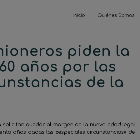
Inicio
Quiénes Somos
mioneros piden la
 60 años por las
cunstancias de la
a solicitan quedar al margen de la nueva edad legal
senta años dadas las «especiales circunstancias» de