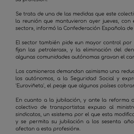
Se trata de una de las medidas que este colect
la reunión que mantuvieron ayer jueves, con el 
sector», informó la Confederación Española de
El sector también pide «un mayor control por
fijan las petroleras», y la eliminación del d
algunas comunidades autónomas gravan el carb
Los camioneros demandan asimismo una reducci
los autónomos, a la Seguridad Social y expr
‘Euroviñeta’, el peaje que algunos países cobra
En cuanto a la jubilación, y ante la reforma d
colectivo de transportistas expuso al minis
sindicatos, un «sistema por el que esta modifi
y se permita su jubilación a los sesenta año
afectan a esta profesión».