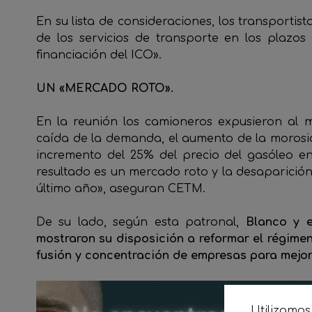
En su lista de consideraciones, los transporti
de los servicios de transporte en los plazos 
financiación del ICO».
UN «MERCADO ROTO».
En la reunión los camioneros expusieron al min
caída de la demanda, el aumento de la morosidad
incremento del 25% del precio del gasóleo en 
resultado es un mercado roto y la desaparición
último año», aseguran CETM.
De su lado, según esta patronal,
Blanco y e
mostraron su disposición a reformar el régime
fusión y concentración de empresas para mejor
Utilizamos