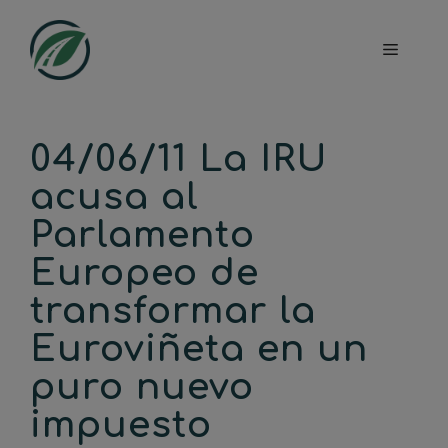
Saltar
al
Menú
contenido
04/06/11 La IRU
acusa al
Parlamento
Europeo de
transformar la
Euroviñeta en un
puro nuevo
impuesto