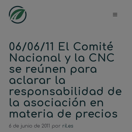
Saltar
al
Menú
contenido
06/06/11 El Comité
Nacional y la CNC
se reúnen para
aclarar la
responsabilidad de
la asociación en
materia de precios
6 de junio de 2011
por
ril.es