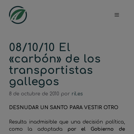
Saltar
al
Menú
contenido
08/10/10 El
«carbón» de los
transportistas
gallegos
8 de octubre de 2010
por
ril.es
DESNUDAR UN SANTO PARA VESTIR OTRO
Resulta inadmisible que una decisión política,
como la adoptada
por el Gobierno de