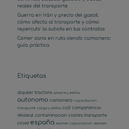
reales del transporte
Guerra en Irán y precio del gasoil:
cómo afecta al transporte y cómo
repercutir la subida en tus contratos
Comer sano en ruta siendo camionero:
guía práctica
Etiquetas
alquiler tractora
amarre y estiba
autonomo
camionero
capacitacion
co2
competencia
transporte
carga y estiba
desleal
contaminacion
costes transporte
españa
covid
examen capacitacion
examen