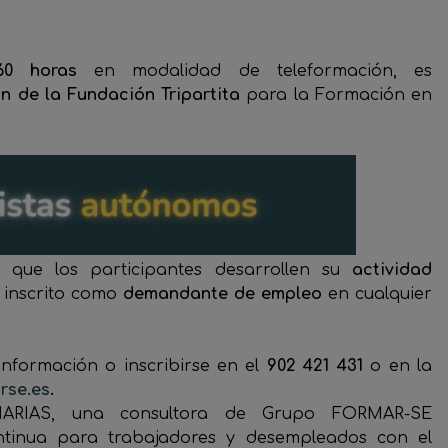
160 horas
en modalidad de teleformación, es
n de la Fundación Tripartita
para la Formación en
s que los participantes desarrollen su
actividad
 inscrito como
demandante de empleo
en cualquier
nformación o inscribirse en el
902 421 431
o en la
rse.es
.
RIAS, una consultora de Grupo FORMAR-SE
ntinua para trabajadores y desempleados con el