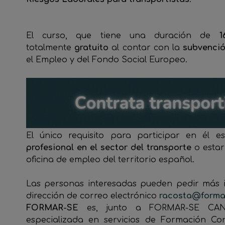
El curso, que tiene una duración de
totalmente
gratuito
al contar con la
subvenció
el Empleo y del Fondo Social Europeo.
El único requisito para participar en él e
profesional en el sector del transporte
o estar
oficina de empleo del territorio español.
Las personas interesadas pueden pedir más i
dirección de correo electrónico
racosta@forma
FORMAR-SE
es, junto a FORMAR-SE CANA
especializada en servicios de Formación Co