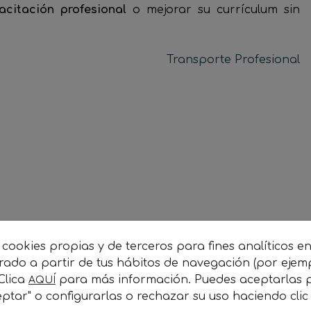
acitación profesional
o mejorar su currículum sin
Transporte Profesional
 cookies propias y de terceros para fines analíticos e
orado a partir de tus hábitos de navegación (por ejem
 Clica
para más información. Puedes aceptarlas p
AQUÍ
ptar" o configurarlas o rechazar su uso haciendo cli