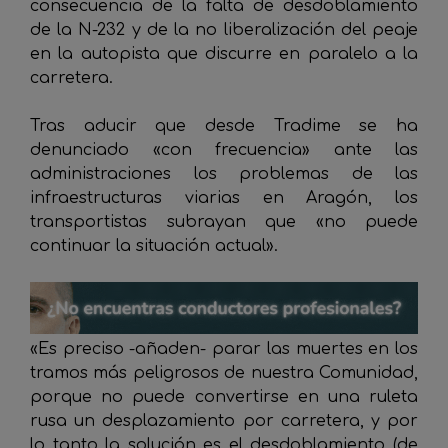
consecuencia de la falta de desdoblamiento
de la N-232 y de la no liberalización del peaje
en la autopista que discurre en paralelo a la
carretera.
Tras aducir que desde Tradime se ha
denunciado «con frecuencia» ante las
administraciones los problemas de las
infraestructuras viarias en Aragón, los
transportistas subrayan que «no puede
continuar la situación actual».
«Es preciso -añaden- parar las muertes en los
tramos más peligrosos de nuestra Comunidad,
porque no puede convertirse en una ruleta
rusa un desplazamiento por carretera, y por
lo tanto la solución es el desdoblamiento (de