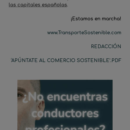
las capitales españolas
.
¡Estamos en marcha!
www.TransporteSostenible.com
REDACCIÓN
‘APÚNTATE AL COMERCIO SOSTENIBLE’.PDF