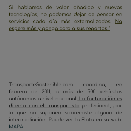
Si hablamos de valor añadido y nuevas
tecnologías, no podemos dejar de pensar en
servicios cada día más externalizados.
No
espere más y ponga cara a sus repartos.”
_
_
_
TransporteSostenible.com coordina, en
febrero de 2011, a más de 500 vehículos
autónomos a nivel nacional.
La facturación es
directa con el transportista
profesional, por
lo que no suponen sobrecoste alguno de
intermediación. Puede ver la Flota en su web:
MAPA