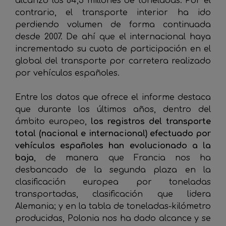
alcanzó los 64,3 millones de toneladas. Por el
contrario, el transporte interior ha ido
perdiendo volumen de forma continuada
desde 2007. De ahí que el internacional haya
incrementado su cuota de participación en el
global del transporte por carretera realizado
por vehículos españoles.
Entre los datos que ofrece el informe destaca
que durante los últimos años, dentro del
ámbito europeo,
los registros del transporte
total (nacional e internacional) efectuado por
vehículos españoles han evolucionado a la
baja
, de manera que Francia nos ha
desbancado de la segunda plaza en la
clasificación europea por toneladas
transportadas, clasificación que lidera
Alemania; y en la tabla de toneladas-kilómetro
producidas, Polonia nos ha dado alcance y se