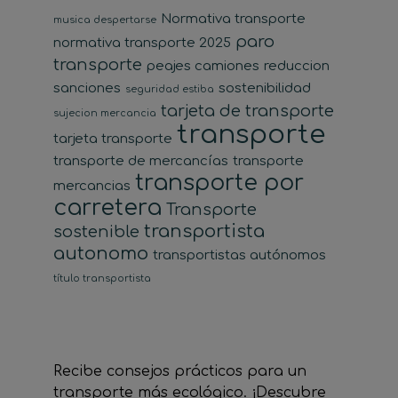
Normativa transporte
musica despertarse
paro
normativa transporte 2025
transporte
peajes camiones
reduccion
sanciones
sostenibilidad
seguridad estiba
tarjeta de transporte
sujecion mercancia
transporte
tarjeta transporte
transporte de mercancías
transporte
transporte por
mercancias
carretera
Transporte
transportista
sostenible
autonomo
transportistas autónomos
título transportista
Recibe consejos prácticos para un
transporte más ecológico. ¡Descubre