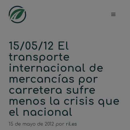
Saltar
al
Menú
contenido
15/05/12 El
transporte
internacional de
mercancías por
carretera sufre
menos la crisis que
el nacional
15 de mayo de 2012
por
ril.es