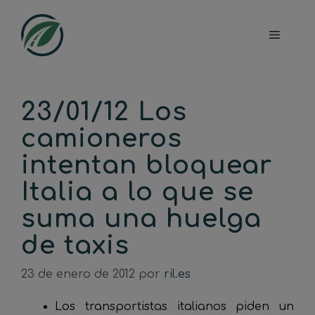
Saltar
al
Menú
contenido
23/01/12 Los
camioneros
intentan bloquear
Italia a lo que se
suma una huelga
de taxis
23 de enero de 2012
por
ril.es
Los transportistas italianos piden un