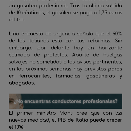
un
gasóleo profesional
. Tras la última subida
de 10 céntimos, el gasóleo se paga a 1,75 euros
el litro.
Una encuesta de urgencia señala que el 60%
de los italianos está con las reformas. Sin
embargo, por delante hay un horizonte
colmado de protestas. Aparte de huelgas
salvajes no sometidas a los avisos pertinentes,
en las próximas semanas hay previstos
paros
en ferrocarriles, farmacias, gasolineras y
abogados
.
El primer ministro Monti cree que con las
nuevas medidad, el
PIB de Italia puede crecer
el 10%
.