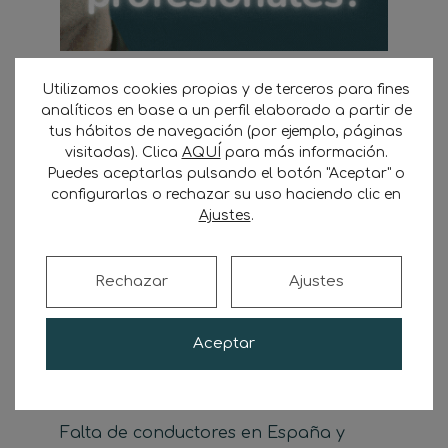
Utilizamos cookies propias y de terceros para fines
analíticos en base a un perfil elaborado a partir de
tus hábitos de navegación (por ejemplo, páginas
Buscar
visitadas). Clica
AQUÍ
para más información.
Puedes aceptarlas pulsando el botón "Aceptar" o
Buscar
configurarlas o rechazar su uso haciendo clic en
Ajustes
.
Rechazar
Ajustes
Últimas noticias
Aceptar
Camión eléctrico para transportista
autónomo: guía de compra, ayudas y
costes 2026
Falta de conductores en España y