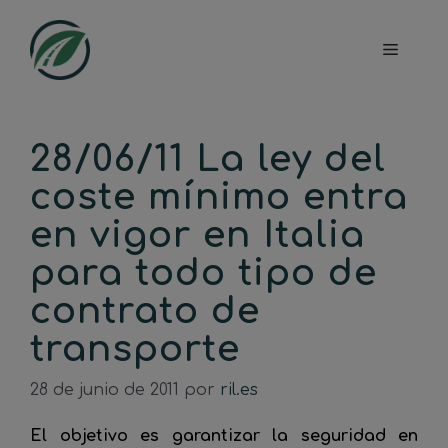
Saltar
al
Menú
contenido
28/06/11 La ley del
coste mínimo entra
en vigor en Italia
para todo tipo de
contrato de
transporte
28 de junio de 2011
por
ril.es
El objetivo es garantizar la seguridad en