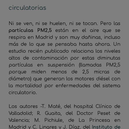
circulatorias
Ni se ven, ni se huelen, ni se tocan. Pero las
partículas PM2,5
están en el aire que se
respira en Madrid y son muy dañinas, incluso
más de lo que se pensaba hasta ahora. Un
estudio recién publicado relaciona los niveles
altos de contaminación por estas diminutas
partículas en suspensión (llamadas PM2,5
porque miden menos de 2,5 micras de
diámetro) que generan los motores diésel con
la mortalidad por enfermedades del sistema
circulatorio.
Los autores -T. Maté, del hospital Clínico de
Valladolid; R. Guaita, del Doctor Peset de
Valencia; M. Pichiule, de La Princesa en
Madrid y C. Linares y J. Díaz, del
Instituto de