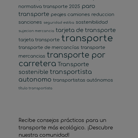
paro
normativa transporte 2025
transporte
peajes camiones
reduccion
sanciones
sostenibilidad
seguridad estiba
tarjeta de transporte
sujecion mercancia
transporte
tarjeta transporte
transporte de mercancías
transporte
transporte por
mercancias
carretera
Transporte
transportista
sostenible
autonomo
transportistas autónomos
título transportista
Recibe consejos prácticos para un
transporte más ecológico. ¡Descubre
nuestra comunidad!