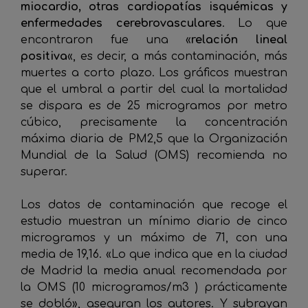
miocardio, otras cardiopatías isquémicas y
enfermedades cerebrovasculares
. Lo que
encontraron fue una «
relación lineal
positiva
«, es decir, a más contaminación, más
muertes a corto plazo. Los gráficos muestran
que el umbral a partir del cual la mortalidad
se dispara es de 25 microgramos por metro
cúbico, precisamente la concentración
máxima diaria de PM2,5 que la Organización
Mundial de la Salud (OMS) recomienda no
superar.
Los datos de contaminación que recoge el
estudio muestran un mínimo diario de cinco
microgramos y un máximo de 71, con una
media de 19,16. «Lo que indica que en la ciudad
de Madrid la media anual recomendada por
la OMS (10 microgramos/m3 ) prácticamente
se dobló», aseguran los autores. Y subrayan