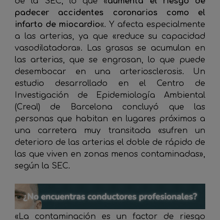
de la SEC, lo que «
aumenta el riesgo de
padecer accidentes coronarios como el
infarto de miocardio
«. Y afecta especialmente
a las arterias, ya que «reduce su capacidad
vasodilatadora». Las grasas se acumulan en
las arterias, que se engrosan, lo que puede
desembocar en una arteriosclerosis. Un
estudio desarrollado en el Centro de
Investigación de Epidemiología Ambiental
(Creal) de Barcelona concluyó que las
personas que habitan en lugares próximos a
una carretera muy transitada «sufren un
deterioro de las arterias el doble de rápido de
las que viven en zonas menos contaminadas»,
según la SEC.
«La contaminación es un factor de riesgo