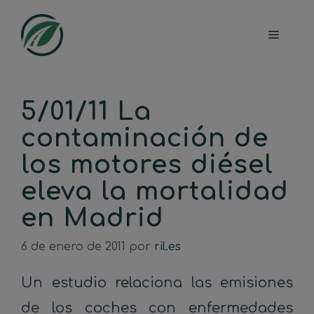
Saltar
al
Menú
contenido
5/01/11 La
contaminación de
los motores diésel
eleva la mortalidad
en Madrid
6 de enero de 2011
por
ril.es
Un estudio relaciona las emisiones
de los coches con enfermedades