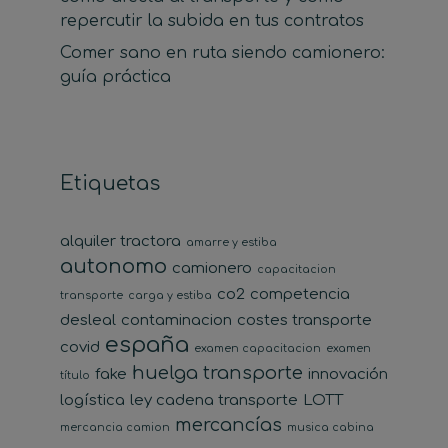
repercutir la subida en tus contratos
Comer sano en ruta siendo camionero:
guía práctica
Etiquetas
alquiler tractora
amarre y estiba
autonomo
camionero
capacitacion
co2
competencia
transporte
carga y estiba
desleal
contaminacion
costes transporte
españa
covid
examen capacitacion
examen
huelga transporte
fake
innovación
título
logística
ley cadena transporte
LOTT
mercancías
mercancia camion
musica cabina