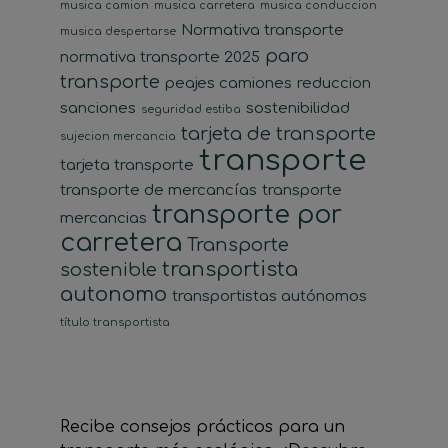
musica camion
musica carretera
musica conduccion
Normativa transporte
musica despertarse
paro
normativa transporte 2025
transporte
peajes camiones
reduccion
sanciones
sostenibilidad
seguridad estiba
tarjeta de transporte
sujecion mercancia
transporte
tarjeta transporte
transporte de mercancías
transporte
transporte por
mercancias
carretera
Transporte
transportista
sostenible
autonomo
transportistas autónomos
título transportista
Recibe consejos prácticos para un