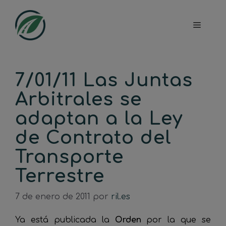
Saltar
al
Menú
contenido
7/01/11 Las Juntas
Arbitrales se
adaptan a la Ley
de Contrato del
Transporte
Terrestre
7 de enero de 2011
por
ril.es
Ya está publicada la
Orden
por la que se