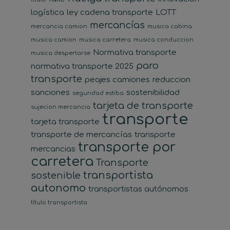
logística
ley cadena transporte
LOTT
mercancías
mercancia camion
musica cabina
musica camion
musica carretera
musica conduccion
Normativa transporte
musica despertarse
paro
normativa transporte 2025
transporte
peajes camiones
reduccion
sanciones
sostenibilidad
seguridad estiba
tarjeta de transporte
sujecion mercancia
transporte
tarjeta transporte
transporte de mercancías
transporte
transporte por
mercancias
carretera
Transporte
transportista
sostenible
autonomo
transportistas autónomos
título transportista