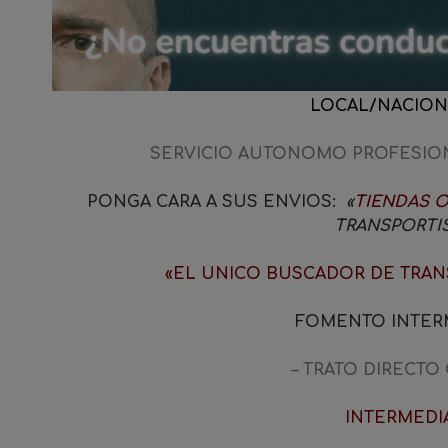
LOCAL/NACION
SERVICIO AUTONOMO PROFESION
PONGA CARA A SUS ENVIOS:
«
TIENDAS 
TRANSPORTIS
«EL UNICO
BUSCADOR DE TRANS
FOMENTO INTE
– TRATO DIRECTO
INTERMEDI