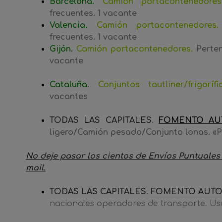
Barcelona
.
Camión portacontenedores
frecuentes. 1 vacante
Valencia.
Camión portacontenedores.
frecuentes. 1 vacante
Gijón.
Camión portacontenedores.
Perten
vacante
Cataluña.
Conjuntos tautliner/frigorí
vacantes
TODAS LAS CAPITALES
.
FOMENTO AU
ligero/Camión pesado/Conjunto lonas. «
No deje pasar los cientos de Envíos Puntuales 
mail.
TODAS LAS CAPITALES.
FOMENTO AUTO
nacionales operadores de transporte. Us