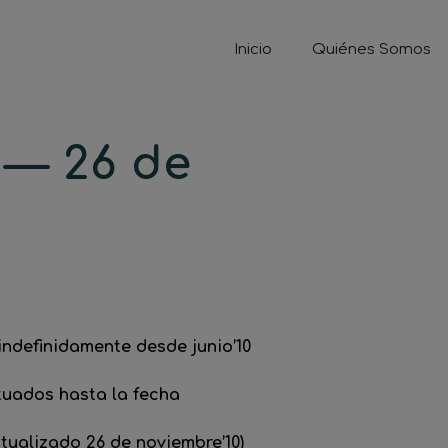
Inicio
Quiénes Somos
— 26 de
ndefinidamente desde junio’10
tuados hasta la fecha
ctualizado 26 de noviembre’10)