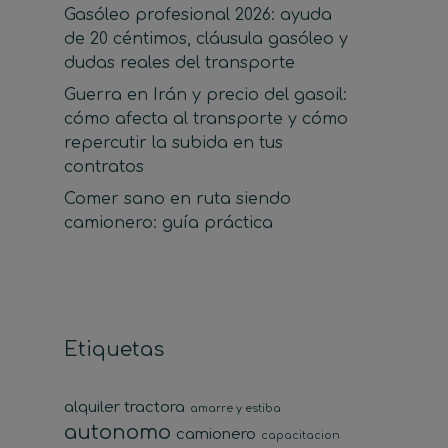
Gasóleo profesional 2026: ayuda
de 20 céntimos, cláusula gasóleo y
dudas reales del transporte
Guerra en Irán y precio del gasoil:
cómo afecta al transporte y cómo
repercutir la subida en tus
contratos
Comer sano en ruta siendo
camionero: guía práctica
Etiquetas
alquiler tractora
amarre y estiba
autonomo
camionero
capacitacion