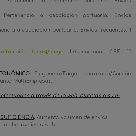
. Pertenencia a a
sociación portuaria. Envíos
Pertenencia a asociación portuaria. Envíos
encia a asociación portuaria. Envíos frecuentes. 1
fico(también lonas)/mega
. Internacional CEE. 10
TONÓMICO
. Furgoneta/Furgón carrozado/Camión
Punto MultiEmpresa».
efectuados a través de la web, directos a su e-
SUFICIENCIA
.
Aumento volumen de envíos
o de herramienta web.