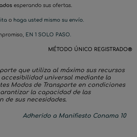
tados
esperando sus ofertas.
ita
o
haga usted mismo su envío
.
mpromiso,
EN 1 SOLO PASO
.
MÉTODO ÚNICO REGISTRADO®
porte que utiliza al máximo sus recursos
 accesibilidad universal mediante la
entes Modos de Transporte en condiciones
arantizar la capacidad de las
ón de sus necesidades.
Adherido a Manifiesto Conama 10