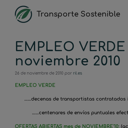
Saltar
al
Transporte Sostenible
contenido
EMPLEO VERDE 
noviembre 2010
26 de noviembre de 2010
por
ril.es
EMPLEO VERDE
____
……decenas de transportistas contratados i
……centenares de envíos puntuales efec
OFERTAS ABIERTAS mes de NOVIEMBRE’10
:
(a