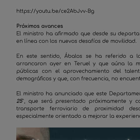
https://youtu.be/ce2AbJvv-Bg
Próximos avances
El ministro ha afirmado que desde su depart
en línea con los nuevos desafíos de movilidad.
En este sentido, Ábalos se ha referido a la
arrancaron ayer en Teruel y que aúna la me
públicas con el aprovechamiento del talen
demográficos y que, con frecuencia, no encuent
El ministro ha anunciado que este Departamen
25
”, que será presentado próximamente y co
transporte ferroviario de proximidad des
especialmente orientado a mejorar la experienci