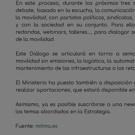
En este proceso, durante los próximos tres 
debate, basado en la escucha, la comunicación 
la movilidad, con partidos políticos, sindicat
y con la sociedad en su conjunto. Para ell
redondas, webinars, talleres…, para dialogar 
de la movilidad.
Este Diálogo se articulará en torno a sem
movilidad sin emisiones, la logística, la automat
mantenimiento de las infraestructuras o los ret
El Ministerio ha puesto también a disposició
realizar aportaciones, que estará disponible en
Asimismo, ya es posible suscribirse a una new
los temas abordados en la Estrategia.
Fuente:
mitma.es