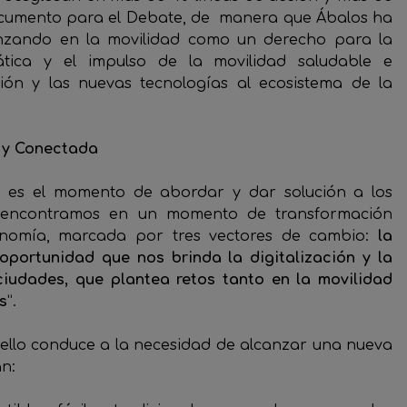
ocumento para el Debate, de manera que Ábalos ha
anzando en la movilidad como un derecho para la
ática y el impulso de la movilidad saludable e
ión y las nuevas tecnologías al ecosistema de la
e y Conectada
e es el momento de abordar y dar solución a los
s encontramos en un momento de transformación
conomía, marcada por tres vectores de cambio:
la
portunidad que nos brinda la digitalización y la
iudades, que plantea retos tanto en la movilidad
s
”.
ello conduce a la necesidad de alcanzar una nueva
án: