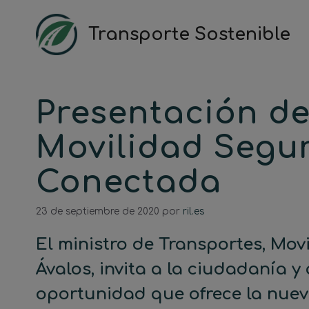
Saltar
al
Transporte Sostenible
contenido
Presentación de
Movilidad Segur
Conectada
23 de septiembre de 2020
por
ril.es
El ministro de Transportes, Mo
Ávalos, invita a la ciudadanía y 
oportunidad que ofrece la nue