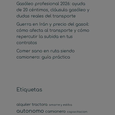
Gasóleo profesional 2026: ayuda
de 20 céntimos, cláusula gasóleo y
dudas reales del transporte
Guerra en Irán y precio del gasoil:
cómo afecta al transporte y cómo
repercutir la subida en tus
contratos
Comer sano en ruta siendo
camionero: guía práctica
Etiquetas
alquiler tractora
amarre y estiba
autonomo
camionero
capacitacion