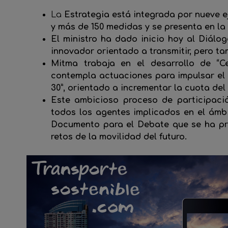
La
Estrategia está integrada por nueve e
y más de 150 medidas y se presenta en l
El ministro ha dado inicio hoy al Diálo
innovador orientado a transmitir, pero tam
Mitma trabaja en el desarrollo de “C
contempla actuaciones para impulsar el 
30”, orientado a incrementar la cuota del
Este ambicioso proceso de participaci
todos los agentes implicados en el ámbi
Documento para el Debate que se ha pre
retos de la movilidad del futuro.