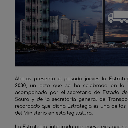
Ábalos presentó el pasado jueves la
Estrate
2030
, un acto que se ha celebrado en la
acompañado por el secretario de Estado de
Saura y de la secretaria general de Transpo
recordado que dicha Estrategia es una de las l
del Ministerio en esta legislatura.
La Estrategia, integrada por nueve ejes que s