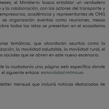
meses, el Ministerio busca entablar un verdadero
y la colaboración, con los actores del transporte y
os, empresarios, académicos y representantes de ONG
o se organizarán eventos como reuniones, mesas
sobre todos los retos se presentan en el ecosistema
anas temáticas, que abordarán asuntos como la
ización, la movilidad saludable, la movilidad rural, el
os sociales que se abren en este nuevo escenario.
n de la ciudadanía una página web específica donde
 el siguiente enlace:
esmovilidad.mitma.es
sletter mensual que incluirá noticias destacadas de