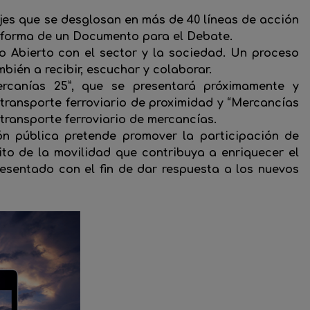
jes que se desglosan en más de 40 líneas de acción
a forma de un Documento para el Debate.
go Abierto con el sector y la sociedad. Un proceso
bién a recibir, escuchar y colaborar.
ercanías 25”, que se presentará próximamente y
transporte ferroviario de proximidad y “Mercancías
 transporte ferroviario de mercancías.
ón pública pretende promover la participación de
to de la movilidad que contribuya a enriquecer el
sentado con el fin de dar respuesta a los nuevos