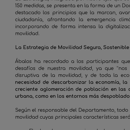
150 medidas, se presenta en la forma de un D
destacado los principios que la marcan, av
ciudadanía, afrontando la emergencia clim
incorporando de forma intensa la digitalizac
movilidad.
La Estrategia de Movilidad Segura, Sostenibl
Ábalos ha recordado a los participantes qu
desafíos de nuestra movilidad, ya que “no
disruptiva de la movilidad, y de toda la e
necesidad de descarbonizar la economía, la o
creciente aglomeración de población en las c
urbana, como en los entornos más despoblado
Según el responsable del Departamento, todo 
movilidad cuyas principales características ser