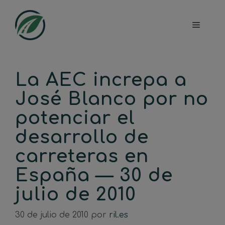
Saltar
al
Menú
contenido
La AEC increpa a
José Blanco por no
potenciar el
desarrollo de
carreteras en
España — 30 de
julio de 2010
30 de julio de 2010
por
ril.es