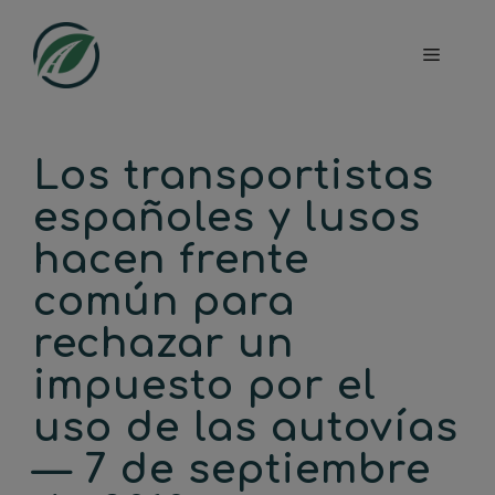
Saltar
al
Menú
contenido
Los transportistas
españoles y lusos
hacen frente
común para
rechazar un
impuesto por el
uso de las autovías
— 7 de septiembre