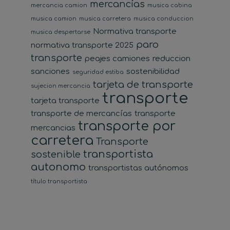
mercancías
mercancia camion
musica cabina
musica camion
musica carretera
musica conduccion
Normativa transporte
musica despertarse
paro
normativa transporte 2025
transporte
peajes camiones
reduccion
sanciones
sostenibilidad
seguridad estiba
tarjeta de transporte
sujecion mercancia
transporte
tarjeta transporte
transporte de mercancías
transporte
transporte por
mercancias
carretera
Transporte
transportista
sostenible
autonomo
transportistas autónomos
título transportista