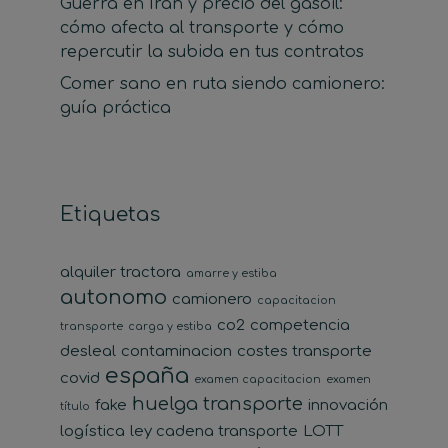
Guerra en Irán y precio del gasoil:
cómo afecta al transporte y cómo
repercutir la subida en tus contratos
Comer sano en ruta siendo camionero:
guía práctica
Etiquetas
alquiler tractora
amarre y estiba
autonomo
camionero
capacitacion
co2
competencia
transporte
carga y estiba
desleal
contaminacion
costes transporte
españa
covid
examen capacitacion
examen
huelga transporte
fake
innovación
título
logística
ley cadena transporte
LOTT