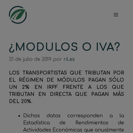
Saltar
al
Menú
contenido
¿MODULOS O IVA?
31 de julio de 2019
por
ril.es
LOS TRANSPORTISTAS QUE TRIBUTAN POR
EL RÉGIMEN DE MÓDULOS PAGAN SÓLO
UN 2% EN IRPF FRENTE A LOS QUE
TRIBUTAN EN DIRECTA QUE PAGAN MÁS
DEL 20%.
Dichos datos corresponden a la
Estadística de Rendimientos de
Actividades Económicas que anualmente