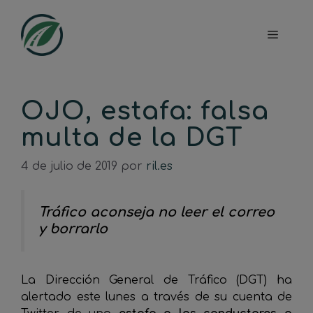
Saltar
al
Menú
contenido
OJO, estafa: falsa
multa de la DGT
4 de julio de 2019
por
ril.es
Tráfico aconseja no leer el correo
y borrarlo
La Dirección General de Tráfico (DGT) ha
alertado este lunes a través de su cuenta de