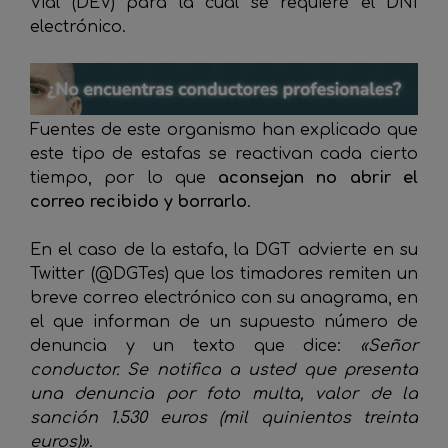
Vial (DEV) para la cual se requiere el DNI
electrónico.
Fuentes de este organismo han explicado que
este tipo de estafas se reactivan cada cierto
tiempo, por lo que
aconsejan no abrir el
correo recibido y borrarlo
.
En el caso de la estafa, la DGT advierte en su
Twitter (@DGTes) que los timadores remiten un
breve correo electrónico con su anagrama, en
el que informan de un supuesto número de
denuncia y un texto que dice:
«Señor
conductor. Se notifica a usted que presenta
una denuncia por foto multa, valor de la
sanción 1.530 euros (mil quinientos treinta
euros)»
.