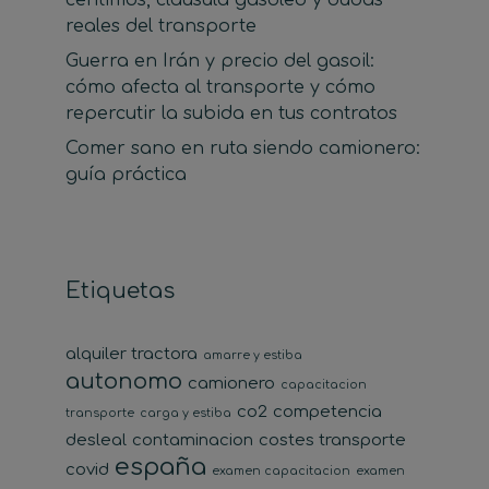
reales del transporte
Guerra en Irán y precio del gasoil:
cómo afecta al transporte y cómo
repercutir la subida en tus contratos
Comer sano en ruta siendo camionero:
guía práctica
Etiquetas
alquiler tractora
amarre y estiba
autonomo
camionero
capacitacion
co2
competencia
transporte
carga y estiba
desleal
contaminacion
costes transporte
españa
covid
examen capacitacion
examen