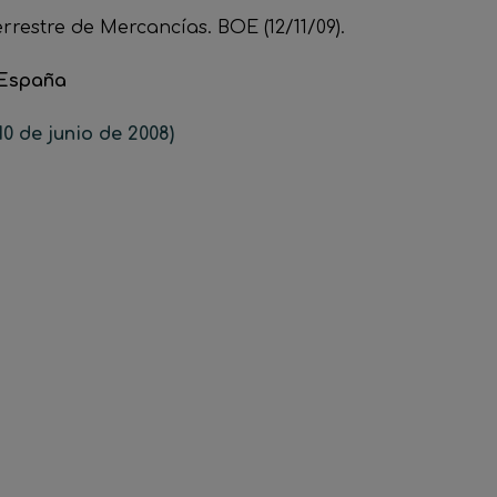
rrestre de Mercancías. BOE (12/11/09).
 España
10 de junio de 2008)