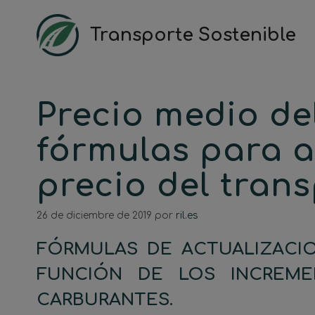
Saltar
al
Transporte Sostenible
contenido
Precio medio de
fórmulas para a
precio del tran
26 de diciembre de 2019
por
ril.es
FÓRMULAS DE ACTUALIZACI
FUNCIÓN DE LOS INCREME
CARBURANTES.