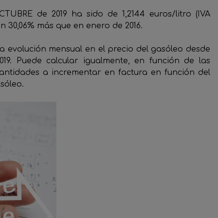
TUBRE de 2019 ha sido de 1,2144 euros/litro (IVA
un 30,06% más que en enero de 2016.
 la evolución mensual en el precio del gasóleo desde
19. Puede calcular igualmente, en función de las
cantidades a incrementar en factura en función del
sóleo.