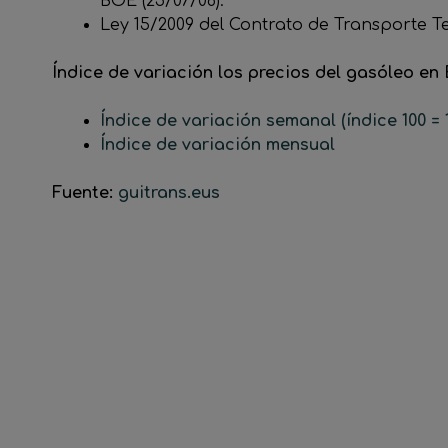
BOE (25/07/08).
Ley 15/2009 del Contrato de Transporte Te
Índice de variación los precios del gasóleo en
Índice de variación semanal (índice 100 = 
Índice de variación mensual
Fuente:
guitrans.eus