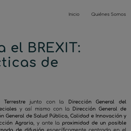
Inicio
Quiénes Somos
 el BREXIT:
ticas de
 Terrestre
junto con la
Dirección General del
ciales
y así mismo con la
Dirección General de
ón General de Salud Pública, Calidad e Innovación y
cción Agraria
, y ante la
proximidad de un posible
rnada de difusión
específicamente centrada en el