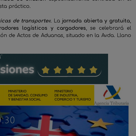
ta práctico.
icas de transporte
«.
La
jornada abierta y gratuita
,
eradores logísticos y cargadores
, se celebrará el
lón de Actos de Aduanas, situado en la Avda. Llano