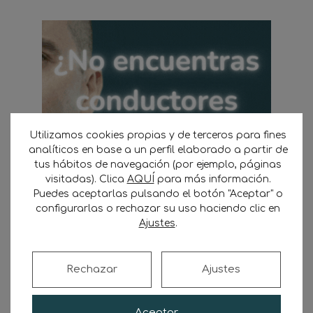
Utilizamos cookies propias y de terceros para fines
analíticos en base a un perfil elaborado a partir de
tus hábitos de navegación (por ejemplo, páginas
visitadas). Clica
AQUÍ
para más información.
Puedes aceptarlas pulsando el botón "Aceptar" o
configurarlas o rechazar su uso haciendo clic en
Ajustes
.
Buscar
Rechazar
Ajustes
Buscar
Aceptar