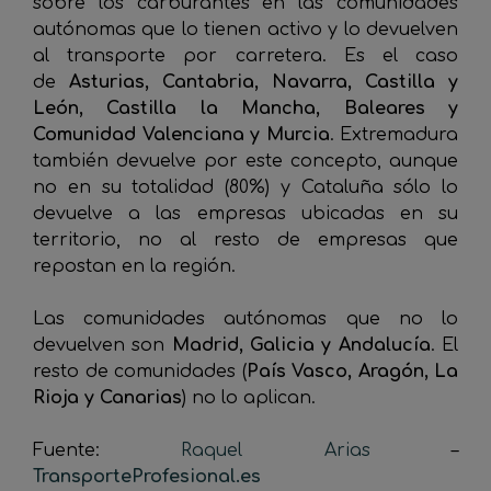
sobre los carburantes en las comunidades
autónomas que lo tienen activo y lo devuelven
al transporte por carretera. Es el caso
de
Asturias, Cantabria, Navarra, Castilla y
León, Castilla la Mancha, Baleares y
Comunidad Valenciana y Murcia
. Extremadura
también devuelve por este concepto, aunque
no en su totalidad (80%) y Cataluña sólo lo
devuelve a las empresas ubicadas en su
territorio, no al resto de empresas que
repostan en la región.
Las comunidades autónomas que no lo
devuelven son
Madrid, Galicia y Andalucía
. El
resto de comunidades (
País Vasco, Aragón, La
Rioja y Canarias
) no lo aplican.
Fuente:
Raquel Arias
–
TransporteProfesional.es