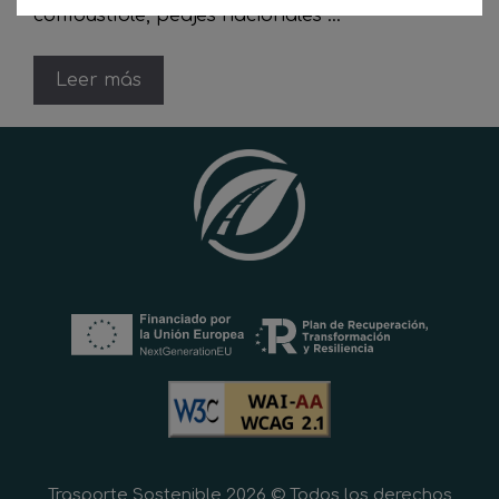
combustible, peajes nacionales …
Leer más
Trasporte Sostenible 2026 © Todos los derechos