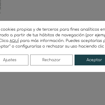
n
 cookies propias y de terceros para fines analíticos e
orado a partir de tus hábitos de navegación (por ejem
 Clica
para más información. Puedes aceptarlas p
AQUÍ
ptar" o configurarlas o rechazar su uso haciendo cli
Ajustes
Rechazar
Aceptar