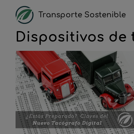
Saltar
al
Transporte Sostenible
contenido
Dispositivos de