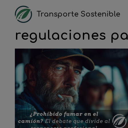
Saltar
al
Transporte Sostenible
contenido
regulaciones p