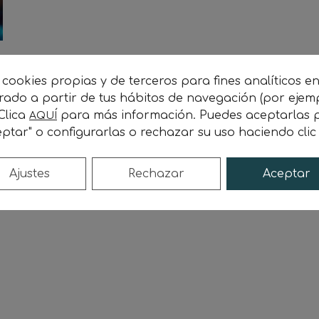
 cookies propias y de terceros para fines analíticos e
orado a partir de tus hábitos de navegación (por ejem
 Clica
para más información. Puedes aceptarlas p
AQUÍ
ptar" o configurarlas o rechazar su uso haciendo cli
o
Ajustes
Rechazar
Aceptar