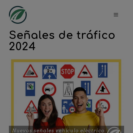
Saltar
al
Menú
contenido
Señales de tráfico
2024