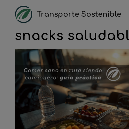
Saltar
al
Transporte Sostenible
contenido
snacks saludab