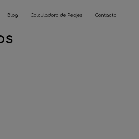
Blog
Calculadora de Peajes
Contacto
os