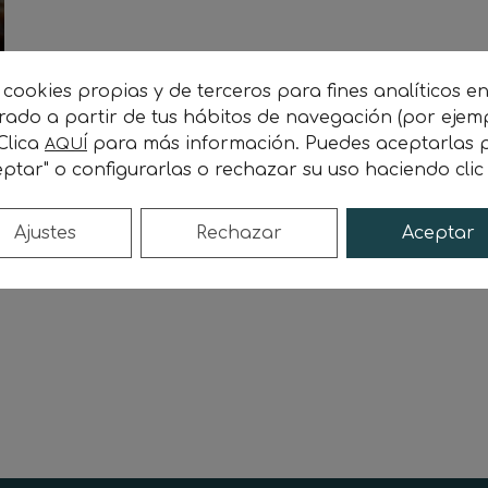
 cookies propias y de terceros para fines analíticos e
orado a partir de tus hábitos de navegación (por ejem
 Clica
para más información. Puedes aceptarlas p
AQUÍ
ptar" o configurarlas o rechazar su uso haciendo cli
e
Ajustes
Rechazar
Aceptar