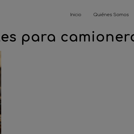
Inicio
Quiénes Somos
les para camioner