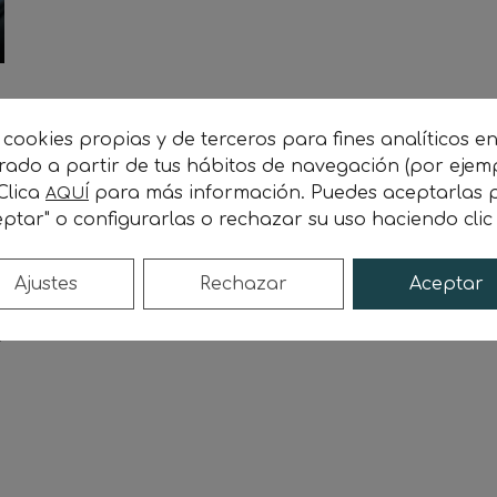
 cookies propias y de terceros para fines analíticos e
orado a partir de tus hábitos de navegación (por ejem
 Clica
para más información. Puedes aceptarlas p
AQUÍ
ptar" o configurarlas o rechazar su uso haciendo cli
Ajustes
Rechazar
Aceptar
e