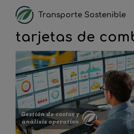
Saltar
al
Transporte Sostenible
contenido
tarjetas de com