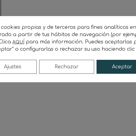
 cookies propias y de terceros para fines analíticos e
orado a partir de tus hábitos de navegación (por ejem
 Clica
para más información. Puedes aceptarlas p
AQUÍ
ptar" o configurarlas o rechazar su uso haciendo cli
e
Ajustes
Rechazar
Aceptar