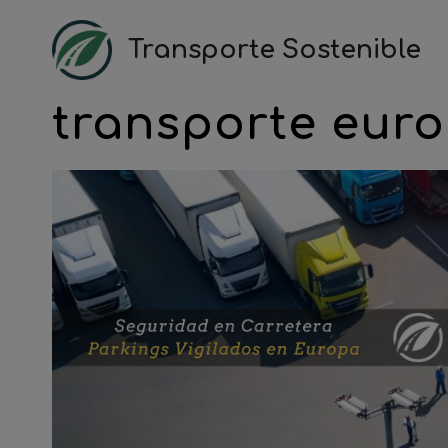
Saltar
al
Transporte Sostenible
contenido
transporte eur