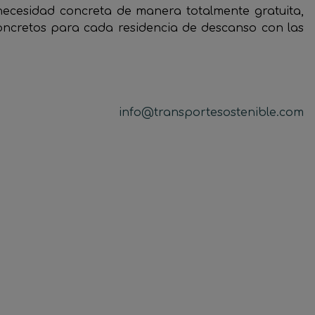
ecesidad concreta de manera totalmente gratuita,
concretos para cada residencia de descanso con las
info@transportesostenible.com