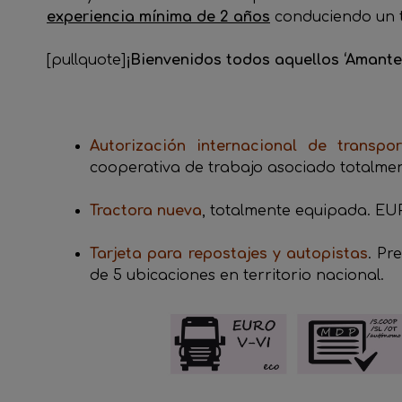
experiencia mínima de 2 años
conduciendo un tr
[pullquote]
¡Bienvenidos todos aquellos ‘Amantes
Autorización internacional de transpo
cooperativa de trabajo asociado totalment
Tractora nueva
, totalmente equipada. E
Tarjeta para repostajes y autopistas
. Pr
de 5 ubicaciones en territorio nacional.