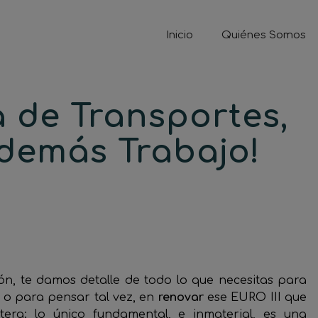
Inicio
Quiénes Somos
a de Transportes,
demás Trabajo!
n, te damos detalle de todo lo que necesitas para
o para pensar tal vez, en
renovar
ese EURO III que
ra; lo único fundamental, e inmaterial, es una