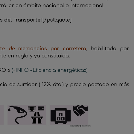
áiler en ámbito nacional o internacional.
 del Transporte’!
[/pullquote]
rte de mercancías por carretera
, habilitada por
e en regla y ya constituida.
URO 6
(+INFO «Eficiencia energética»)
ecio de surtidor (-12% dto.) y precio pactado en más