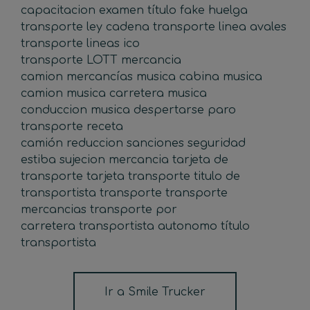
capacitacion
examen título
fake
huelga
transporte
ley cadena transporte
linea avales
transporte
lineas ico
transporte
LOTT
mercancia
camion
mercancías
musica cabina
musica
camion
musica carretera
musica
conduccion
musica despertarse
paro
transporte
receta
camión
reduccion
sanciones
seguridad
estiba
sujecion mercancia
tarjeta de
transporte
tarjeta transporte
titulo de
transportista
transporte
transporte
mercancias
transporte por
carretera
transportista autonomo
título
transportista
Ir a Smile Trucker