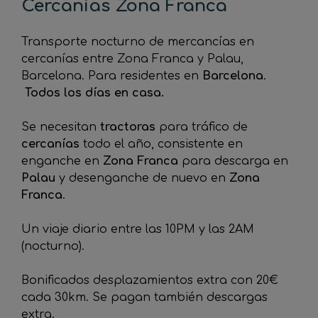
Cercanías Zona Franca
Transporte nocturno de mercancías en
cercanías entre Zona Franca y Palau,
Barcelona. Para residentes en
Barcelona
.
Todos los días en casa.
Se necesitan
tractoras
para tráfico de
cercanías
todo el año, consistente en
enganche en
Zona Franca
para descarga en
Palau
y desenganche de nuevo en
Zona
Franca
.
Un viaje diario entre las 10PM y las 2AM
(nocturno).
Bonificados desplazamientos extra con 20€
cada 30km. Se pagan también descargas
extra.