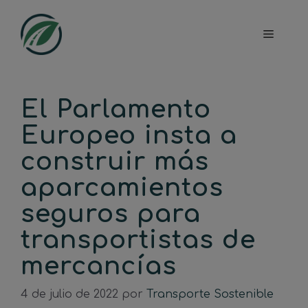
Saltar
al
Menú
contenido
El Parlamento
Europeo insta a
construir más
aparcamientos
seguros para
transportistas de
mercancías
4 de julio de 2022
por
Transporte Sostenible