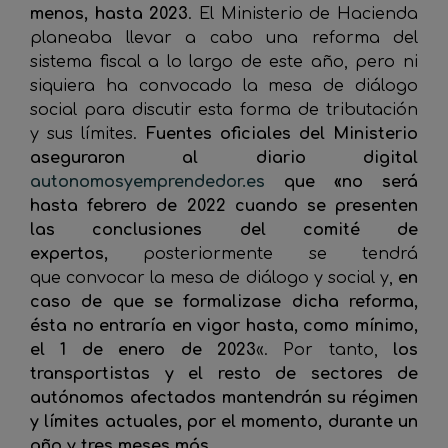
menos, hasta 2023
. El Ministerio de Hacienda
planeaba llevar a cabo una reforma del
sistema fiscal a lo largo de este año, pero ni
siquiera ha convocado la mesa de diálogo
social para discutir esta forma de tributación
y sus límites.
Fuentes oficiales del Ministerio
aseguraron al diario digital
autonomosyemprendedor.es
que «no será
hasta febrero de 2022 cuando se presenten
las conclusiones del comité de
expertos,
posteriormente se tendrá
que convocar la mesa de diálogo y social y,
en
caso de que se formalizase dicha reforma,
ésta no entraría en vigor hasta, como mínimo,
el 1 de enero de 2023
«. Por tanto,
los
transportistas y el resto de sectores de
autónomos afectados mantendrán su régimen
y límites actuales, por el momento, durante un
año y tres meses más
.