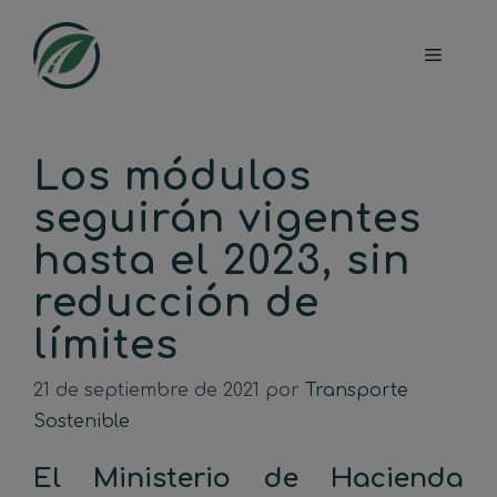
Saltar
al
Menú
contenido
Los módulos
seguirán vigentes
hasta el 2023, sin
reducción de
límites
21 de septiembre de 2021
por
Transporte
Sostenible
El Ministerio de Hacienda