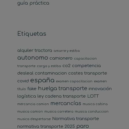
guía práctica
Etiquetas
alquiler tractora
amarre y estiba
autonomo
camionero
capacitacion
co2
competencia
transporte
carga y estiba
desleal
contaminacion
costes transporte
españa
covid
examen capacitacion
examen
huelga transporte
fake
innovación
título
logística
ley cadena transporte
LOTT
mercancías
mercancia camion
musica cabina
musica camion
musica carretera
musica conduccion
Normativa transporte
musica despertarse
paro
normativa transporte 2025