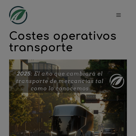
Saltar
al
Menú
contenido
Costes operativos
transporte