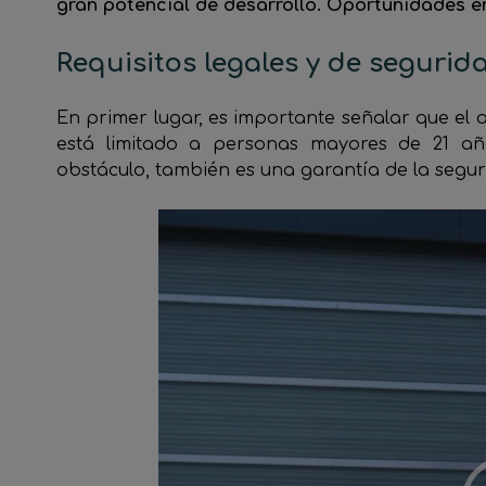
gran potencial de desarrollo. Oportunidades e
Requisitos legales y de segurid
En primer lugar, es importante señalar que el
está limitado a personas mayores de 21 a
obstáculo, también es una garantía de la segur
Reproductor
de
vídeo