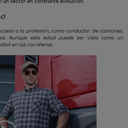
n un sector en constante evolución.
ad
 acceso a la profesión, como conductor de camiones,
ños. Aunque esta edad puede ser vista como un
idad en las carreteras.