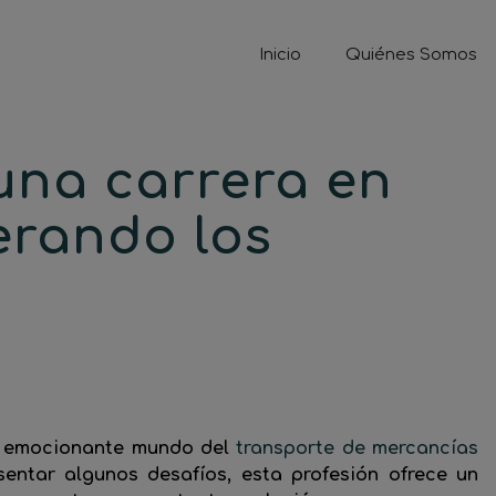
Inicio
Quiénes Somos
una carrera en
erando los
al emocionante mundo del
transporte de mercancías
ntar algunos desafíos, esta profesión ofrece un