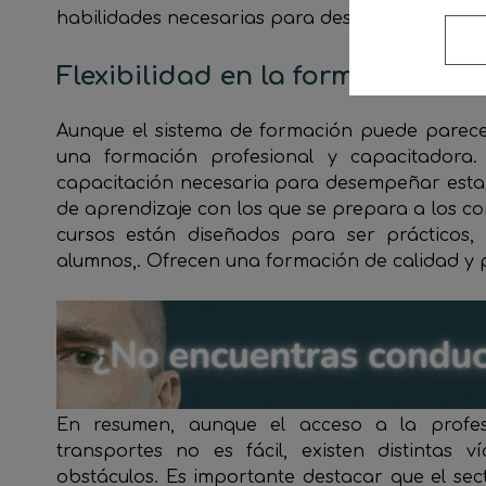
habilidades necesarias para desempeñar su tra
Flexibilidad en la formación, ca
Aunque el sistema de formación puede parece
una formación profesional y capacitadora. 
capacitación necesaria para desempeñar esta
de aprendizaje con los que se prepara a los co
cursos están diseñados para ser prácticos, 
alumnos,. Ofrecen una formación de calidad y p
En resumen, aunque el acceso a la profe
transportes no es fácil, existen distintas 
obstáculos. Es importante destacar que el se